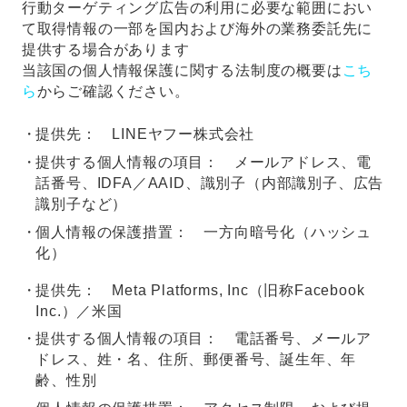
行動ターゲティング広告の利用に必要な範囲におい
て取得情報の一部を国内および海外の業務委託先に
提供する場合があります
当該国の個人情報保護に関する法制度の概要は
こち
ら
からご確認ください。
提供先： LINEヤフー株式会社
提供する個人情報の項目： メールアドレス、電
話番号、IDFA／AAID、識別子（内部識別子、広告
識別子など）
個人情報の保護措置： 一方向暗号化（ハッシュ
化）
提供先： Meta Platforms, Inc（旧称Facebook
Inc.）／米国
提供する個人情報の項目： 電話番号、メールア
ドレス、姓・名、住所、郵便番号、誕生年、年
齢、性別