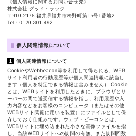
《個人情報に関するお問い合せ先》
株式会社 グッド・ラック
〒910-2178 福井県福井市栂野町第15号1番地2
Tel：0120-301-492
個人関連情報について
個人関連情報について
CookieやWebbeacon等を利用して得られる、WEB
サイト利用者の行動履歴等が個人関連情報に該当し
ます（個人を特定できる情報は含みません） Cookie
とは、WEBサイトを利用したときに、ブラウザとサ
ーバーの間で送受信する情報を指し、利用履歴や入
力内容などをお客様のコンピュータ（またはその他
WEBサイト閲覧に用いる装置）にファイルとして保
存しておく仕組みです。ウェブ・ビーコンとは、
WEBサイトに埋め込まれた小さな画像ファイルを指
し、当該WEBサイトへの訪問の有無、また訪問回数