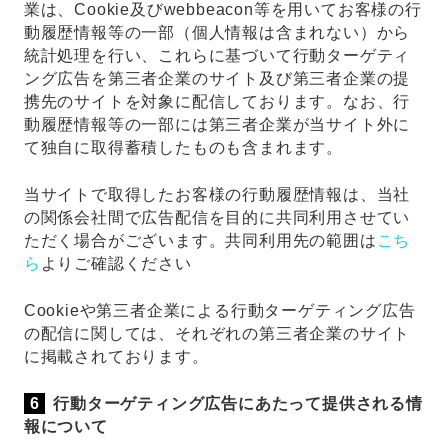
業は、Cookie及びwebbeacon等を用いてお客様の行
動履歴情報等の一部（個人情報は含まれない）から
統計処理を行い、これらに基づいて行動ターゲティ
ング広告を第三者企業のサイト及び第三者企業の提
携先のサイトを対象に配信しております。なお、行
動履歴情報等の一部には第三者企業が当サイト外に
て独自に取得蓄積したものも含まれます。
当サイトで取得したお客様の行動履歴情報は、当社
の関係会社間で広告配信を目的に共同利用させてい
ただく場合がございます。共同利用先の範囲は
こち
ら
よりご確認ください
Cookieや第三者企業による行動ターゲティング広告
の配信に関しては、それぞれの第三者企業のサイト
に掲載されております。
行動ターゲティング広告にあたって提供される情
報について