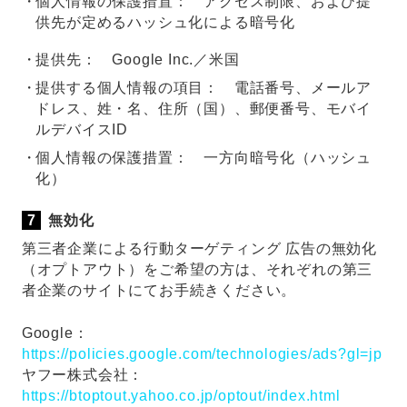
個人情報の保護措置： アクセス制限、および提
供先が定めるハッシュ化による暗号化
提供先： Google Inc.／米国
提供する個人情報の項目： 電話番号、メールア
ドレス、姓・名、住所（国）、郵便番号、モバイ
ルデバイスID
個人情報の保護措置： 一方向暗号化（ハッシュ
化）
無効化
第三者企業による行動ターゲティング 広告の無効化
（オプトアウト）をご希望の方は、それぞれの第三
者企業のサイトにてお手続きください。
Google：
https://policies.google.com/technologies/ads?gl=jp
ヤフー株式会社：
https://btoptout.yahoo.co.jp/optout/index.html