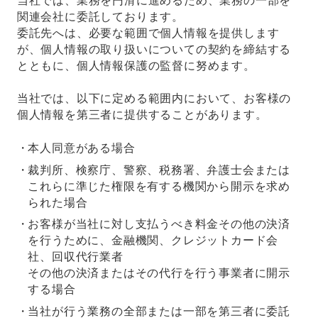
当社では、業務を円滑に進めるため、業務の一部を
関連会社に委託しております。
委託先へは、必要な範囲で個人情報を提供します
が、個人情報の取り扱いについての契約を締結する
とともに、個人情報保護の監督に努めます。
当社では、以下に定める範囲内において、お客様の
個人情報を第三者に提供することがあります。
本人同意がある場合
裁判所、検察庁、警察、税務署、弁護士会または
これらに準じた権限を有する機関から開示を求め
られた場合
お客様が当社に対し支払うべき料金その他の決済
を行うために、金融機関、クレジットカード会
社、回収代行業者
その他の決済またはその代行を行う事業者に開示
する場合
当社が行う業務の全部または一部を第三者に委託