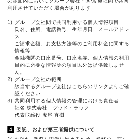
の範囲内においてグループ会社・関係 会社間で共同
利用させていただく場合があります
1)
グループ会社間で共同利用する個人情報項目
氏名、住所、電話番号、生年月日、メールアドレ
ス
ご請求金額、お支払方法等のご利用料金に関する
情報等
金融機関の口座番号、口座名義、個人情報の利用
目的に必要な情報等の項目以外は提供致しませ
ん。
2)
グループ会社の範囲
該当するグループ会社はこちらのリンクよりご確
認ください
3)
共同利用する個人情報の管理における責任者
社名 株式会社 グッド・ラック
代表取締役 虎尾 直樹
委託、および第三者提供について