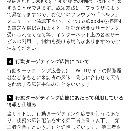
格納されたCookieを「閲覧履歴の削除」機能で削除
することができます。設定方法は、ブラウザによっ
て異なりますので、お使いのブラウザの「ヘルプ」
メニューでご確認下さい。 すべてのCookieを拒否す
る設定を選択されますと、認証が必要なサービスを
受けられなくなる等、インターネット上の各種サー
ビスの利用上、制約を受ける場合がありますのでご
注意ください。
行動ターゲティング広告について
行動ターゲティング広告とは、WEBサイトの閲覧履
歴などをもとに来訪者の興味・関心に合わせて広告
を配信する広告手法のことをいいます。
行動ターゲティング広告にあたって利用している
情報と仕組み
当サイトは、行動ターゲティング広告を行うにあた
り、後掲の広告配信をする第三者企業（以下、「第
三者企業」という。）と連携しています。 第三者企