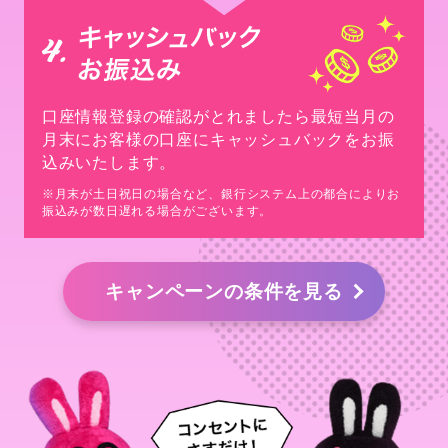
口座情報登録の確認がとれましたら最短当月の
月末にお客様の口座にキャッシュバックをお振
込みいたします。
※月末が土日祝日の場合など、銀行システム上の都合によりお
振込みが数日遅れる場合がございます。
キャンペーンの条件を見る