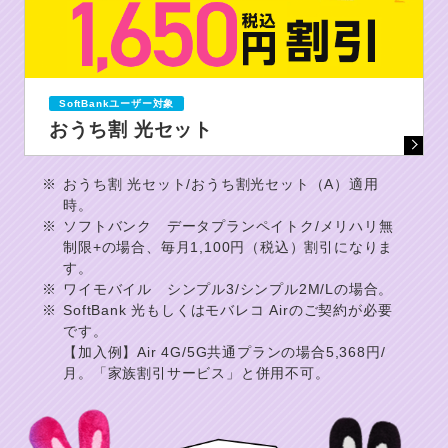
SoftBankユーザー対象
おうち割 光セット
※
おうち割 光セット/おうち割光セット（A）適用
時。
※
ソフトバンク データプランペイトク/メリハリ無
制限+の場合、毎月1,100円（税込）割引になりま
す。
※
ワイモバイル シンプル3/シンプル2M/Lの場合。
※
SoftBank 光もしくはモバレコ Airのご契約が必要
です。
【加入例】Air 4G/5G共通プランの場合5,368円/
月。「家族割引サービス」と併用不可。