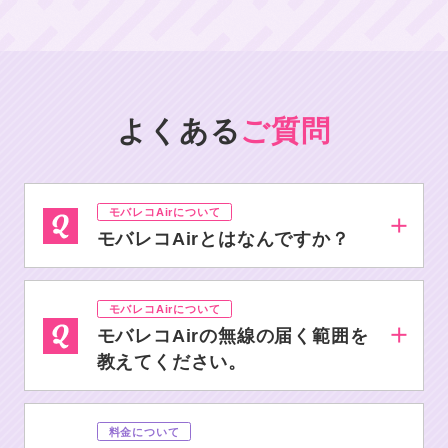
よくある
ご質問
モバレコAirについて
モバレコAirとはなんですか？
モバレコAirについて
モバレコAirの無線の届く範囲を
教えてください。
料金について