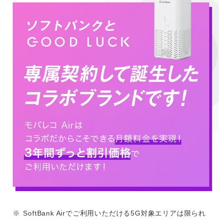
※
SoftBank Airでご利用いただける5G対象エリアは限られ