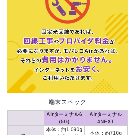
端末スペック
Airターミナル6
Airターミナル
(5G)
4NEXT
本体：約1,090g
本体：約710g