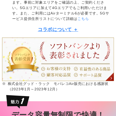
ます。事前に対象エリアをご確認の上、ご契約くださ
い。5Gエリアに加えて4Gエリアでもご利用いただけま
す。また、ご利用にはAirターミナル6が必要です。5Gサ
ービス提供住所リストについて詳細は
こちら
コラボについて
※
株式会社グッド・ラック モバレコAir販売における感謝状
（2023年1月～2023年12月）
データ容量無制限で快適！